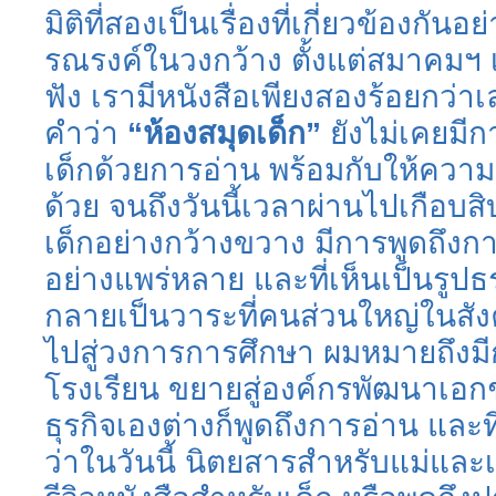
มิติที่สองเป็นเรื่องที่เกี่ยวข้องกันอ
รณรงค์ในวงกว้าง ตั้งแต่สมาคมฯ เร
ฟัง เรามีหนังสือเพียงสองร้อยกว่าเล
คำว่า
“ห้องสมุดเด็ก”
ยังไม่เคยมี
เด็กด้วยการอ่าน พร้อมกับให้ความ
ด้วย จนถึงวันนี้เวลาผ่านไปเกือบสิ
เด็กอย่างกว้างขวาง มีการพูดถึงกา
อย่างแพร่หลาย และที่เห็นเป็นรูปธร
กลายเป็นวาระที่คนส่วนใหญ่ในสั
ไปสู่วงการการศึกษา ผมหมายถึงม
โรงเรียน ขยายสู่องค์กรพัฒนาเอ
ธุรกิจเองต่างก็พูดถึงการอ่าน
และที
ว่าในวันนี้ นิตยสารสำหรับแม่และเ