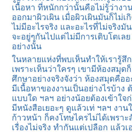
เนื้อหา ที่หนักกว่านั้นคือไม่รู้ว่าง
ออกมาผิวเผิน เมื่อผิวเผินมันก็ไม่
ไม่มีอะไรจริง และอะไรที่ไม่จริงมั
จะอยู่ๆกันไปแต่ไม่มีการเติบโตเลย เ
อย่างนั้น
ในหลายแห่งที่พบเห็นทำให้เรารู้สึกว
เพราะเห็นว่าใครๆ เขามีห้องสมุดก็
ศึกษาอย่างจริงจังว่า ห้องสมุดคือ
มีเนื้อหาของงานเป็นอย่างไรบ้าง
แบบใด ฯลฯ อย่างน้อยต้องเข้าใจก่อ
มีหนังสือเยอะๆ ดูแล้วเท่ ฯลฯ งา
ก้าวหน้า ก็คงโทษไครไม่ได้เพราะ
เรื่องไม่จริง ทำกันแต่เปลือก แล