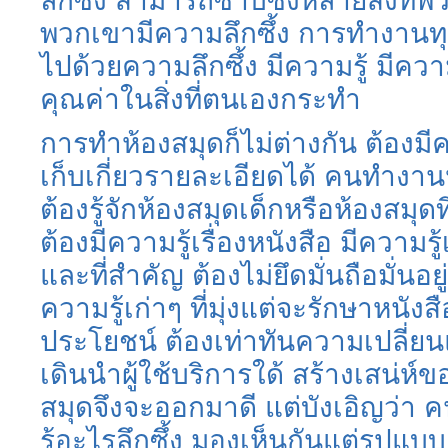
ลึกซึ้ง สามารถซาบซึ้งหลายสิ่งที่
พวกเขามีความลึกซึ้ง การทำงานท
ไปด้วยความลึกซึ้ง มีความรู้ มีค
คุณค่าในสิ่งที่ตนเองกระทำ
การทำห้องสมุดก็ไม่ต่างกัน ต้องมี
เก็บเกี่ยวรายละเอียดได้ คนทำงานห
ต้องรู้จักห้องสมุดเด็กหรือห้องสมุด
ต้องมีความรู้เรื่องหนังสือ มีความร
และที่สำคัญ ต้องไม่ยึดมั่นถือมั่นอ
ความรู้เก่าๆ ที่มุ่งแต่จะรักษาหนังส
ประโยชน์ ต้องเท่าทันความเปลี่
เดินนำผู้ใช้บริการใด้ สร้างเสน่ห์ขอ
สมุดจึงจะออกมาดี แต่บังเอิญว่า ค
รู้อะไรลึกซึ้ง มองเห็นกันแต่รูปแบบแ