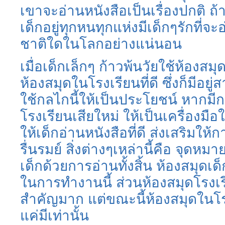
เขาจะอ่านหนังสือเป็นเรื่องปกติ ถ้
เด็กอยู่ทุกหนทุกแห่งมีเด็กๆรักที่จะ
ชาติใดในโลกอย่างแน่นอน
เมื่อเด็กเล็กๆ ก้าวพ้นวัยใช้ห้องส
ห้องสมุดในโรงเรียนที่ดี ซึ่งก็มีอยู
ใช้กลไกนี้ให้เป็นประโยชน์ หากมี
โรงเรียนเสียใหม่ ให้เป็นเครื่องม
ให้เด็กอ่านหนังสือที่ดี ส่งเสริมให
รื่นรมย์ สิ่งต่างๆเหล่านี้คือ จ
เด็กด้วยการอ่านทั้งสิ้น ห้องสมุดเด็
ในการทำงานนี้ ส่วน
ห้องสมุดโรงเ
สำคัญมาก แต่ขณะนี้ห้องสมุดในโรงเร
แค่มีเท่านั้น