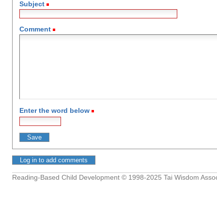
Subject
(Required)
Comment
(Required)
Enter the word below
(Required)
Reading-Based Child Development
© 1998-2025
Tai Wisdom Assoc