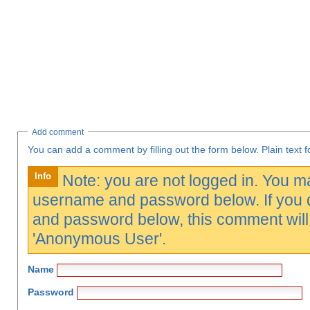
Add comment
You can a
Info
Note: you are not logged in. You m
username and password below. If you don't e
and password below, this comment will b
'Anonymous User'.
Name
Password