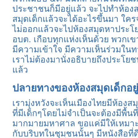
ประชาชนก็มีอยู่แล้ว จะไปทำห้องส
สมุดเด็กแล้วจะได้อะไรขึ้นมา ใครจ
ไม่ออกแล้วจะไปห้องสมุดหาประโยช
อบต. เกือบทุกแห่งเห็นด้วย พวกเ
มีความเข้าใจ มีความเห็นร่วมในทางเ
เราไม่ต้องมานั่งอธิบายถึงประโย
แล้ว
ปลายทางของห้องสมุดเด็กอยู่
เรามุ่งหวังจะเห็นเมืองไทยมีห้องสม
ที่มีเด็กๆโดยไม่จำเป็นจะต้องมีพื้นท
มากมายมหาศาล ขอแค่มีให้เหมาะส
กับบริบทในชุมชนนั้นๆ มีหนังสือที