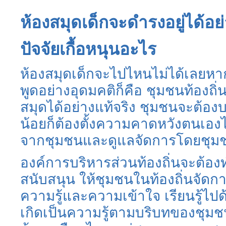
ห้องสมุดเด็กจะดำรงอยู่ได้อย
ปัจจัยเกื้อหนุนอะไร
ห้องสมุดเด็กจะไปไหนไม่ได้เลยห
พูดอย่างอุดมคติก็คือ ชุมชนท้องถ
สมุดได้อย่างแท้จริง ชุมชนจะต้องบ
น้อยก็ต้องตั้งความคาดหวังตนเองได
จากชุมชนและดูแลจัดการโดยชุม
องค์การบริหารส่วนท้องถิ่นจะต้องท
สนับสนุน ให้ชุมชนในท้องถิ่นจัดกา
ความรู้และความเข้าใจ เรียนรู้ไป
เกิดเป็นความรู้ตามบริบทของชุมชนน