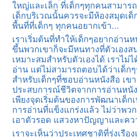
ใหญ่และเล็ก ที่เด็กๆทุกคนสามารถเด
เด็กบริเวณนั้นควรจะมีห้องสมุดเด็
พื้นที่ที่เด็กๆ ทุกคนอยากเข้า...
เราเริ่มต้นที่ทำให้เด็กๆอยากอ่านหน
ขึ้นพวกเขาก็จะมีหนทางที่ตัวเองสน
เหมาะสมสำหรับตัวเองได้ เราไม่ได้
อ่าน แต่ไม่สามารถตอบได้ว่าเด็กๆร
สำหรับเด็กๆที่ชอบอ่านหนังสือ เขาจ
ประสบการณ์ชีวิตจากการอ่านหนังสื
เพียงจุดเริ่มต้นของการพัฒนาเด็กเท่
การอ่านที่แข็งแกร่งแล้ว ไม่ว่าพ
เอาตัวรอด แสวงหาปัญญาและความ
เราจะเห็นว่าประเทศชาติที่รุ่งเรื