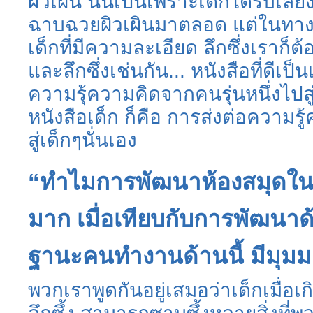
ผิวเผิน นั่นเป็นเพราะเด็กได้รับเลี
ฉาบฉวยผิวเผินมาตลอด แต่ในทางก
เด็กที่มีความละเอียด ลึกซึ่งเราก็ต
และลึกซึ่งเช่นกัน...
หนังสือที่ดีเป็
ความรุ้ความคิดจากคนรุ่นหนึ่งไปสู
หนังสือเด็ก ก็คือ การส่งต่อความ
สู่เด็กๆนั่นเอง
“ทำไมการพัฒนาห้องสมุดใน
มาก เมื่อเทียบกับการพัฒนา
ฐานะคนทำงานด้านนี้ มีมุมม
พวกเราพูดกันอยู่เสมอว่าเด็กเมื่อเ