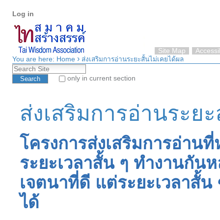
Personal
Skip
Log in
tools
to
content.
|
Skip
Site Map
Accessib
›
to
You are here:
Home
ส่งเสริมการอ่านระยะสั้นไม่เคยได้ผล
Search Site
navigation
only in current section
Advanced Search…
ส่งเสริมการอ่านระยะส
โครงการส่งเสริมการอ่านท
ระยะเวลาสั้น ๆ ทำงานกันหล
เจตนาที่ดี แต่ระยะเวลาสั้น 
ได้