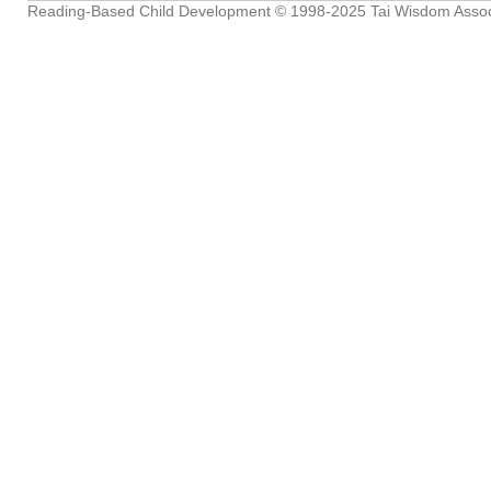
Reading-Based Child Development
© 1998-2025
Tai Wisdom Assoc