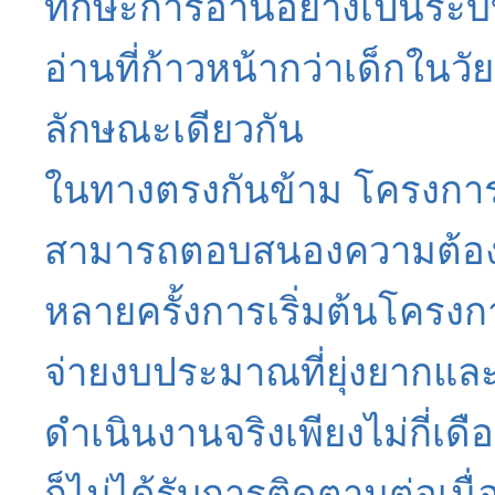
ทักษะการอ่านอย่างเป็นระ
อ่านที่ก้าวหน้ากว่าเด็กในวัย
ลักษณะเดียวกัน
ในทางตรงกันข้าม โครงการระย
สามารถตอบสนองความต้องกา
หลายครั้งการเริ่มต้นโครง
จ่ายงบประมาณที่ยุ่งยากแล
ดำเนินงานจริงเพียงไม่กี่เดื
ก็ไม่ได้รับการติดตามต่อเนื่