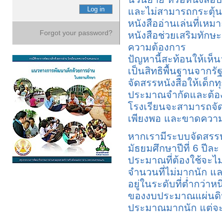
และไม่สามารถกระตุ้นให
หนังสืออ่านเล่นที่เหม
Forgot your password?
หนังสือช่วยเสริมทักษ
ความต้องการ
ปัญหานี้สะท้อนให้เห็น
เป็นสิทธิพื้นฐานจากรั
จัดสรรหนังสือให้เด็ก
ประมาณจำกัดและต้องใช
โรงเรียนจะสามารถจัดงบ
เพียงพอ และขาดความ
หากเรามีระบบจัดสรรหนั
มัธยมศึกษาปีที่ 6 ปีละ
ประมาณที่ต้องใช้จะไม่
จำนวนที่ไม่มากนัก และ
อยู่ในระดับที่ต่ำกว่าห
ของงบประมาณแผ่นดิน
ประมาณมากนัก แต่จะ