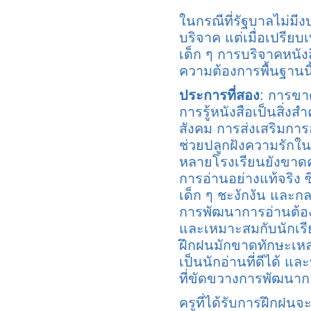
ในกรณีที่รัฐบาลไม่มีง
บริจาค แต่เมื่อเปรียบ
เด็ก ๆ การบริจาคหนัง
ความต้องการพื้นฐานนี
ประการที่สอง
: การขา
การรู้หนังสือเป็นสิ
สังคม การส่งเสริมการอ
ช่วยปลูกฝังความรักใน
หลายโรงเรียนยังขาดคร
การอ่านอย่างแท้จริง
เด็ก ๆ ชะงักงัน และก
การพัฒนาการอ่านต้อ
และเหมาะสมกับนักเรีย
ฝึกฝนมักขาดทักษะเหล่
เป็นนักอ่านที่ดีได้ 
ที่ขัดขวางการพัฒนากา
ครูที่ได้รับการฝึกฝน