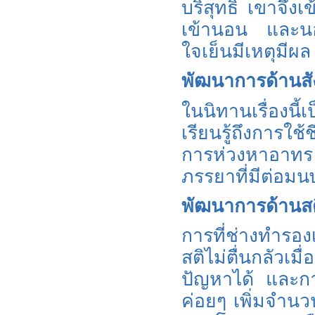
บริสุทธิ์ เขาจึ
เข้านอน และนอ
ใจเย็นมีเหตุมีผล
พัฒนาการด้านส
ในนิทานเรื่องนี้เ
เรียนรู้ถึงการใ
การห่วงหาอาทร
ภรรยาที่มีต่อมนษย
พัฒนาการด้านส
การที่ช่างทำรอง
สติไม่ตื่นกลัว
ปัญหาได้ และกา
ค่อยๆ เพิ่มจำนวน