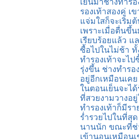
เย็นมาช่างทำรอง
รองเท้าสองคู่ เขา
แจ่มใสก็จะเริ่ม
เพราะเมื่อตื่นขึ้
เรียบร้อยแล้ว 
ซื้อไปในไม่ช้า ท
ทำรองเท้าจะไปซื้อ
รุ่งขึ้น ช่างทำรอ
อยู่อีกเหมือนเคย 
ในตอนเย็นจะได้รั
ที่สวยงามวางอยู่ใ
ทำรองเท้าก็มีรา
ร่ำรวยไปในที่สุด
นานนัก ขณะที่ช่
เข้านอนเหมือนเช่