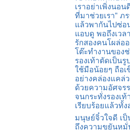
เราอย่าเพิ่งนอน
ที่มาช่วยเรา” ภร
แล้วพากันไปซ่อนต
แอบดู พอถึงเวลาเ
รักสองคนโผล่ออกม
โต๊ะทำงานของช่า
รองเท้าตัดเป็นรูป
ใช้มือน้อยๆ ถือเ
อย่างคล่องแคล่ว
ด้วยความอัศจรรย
จนกระทั่งรองเท้
เรียบร้อยแล้วทั
มนุษย์จิ๋วใจดี เ
ถึงความขยันหมั่