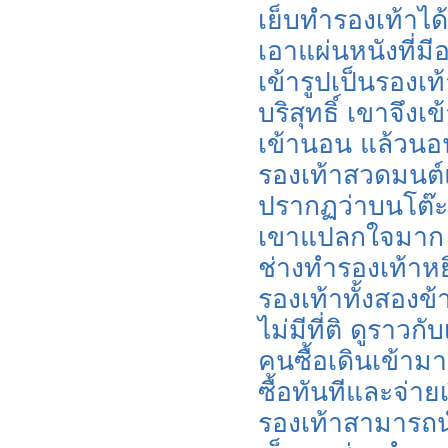
เย็บทำรองเท้าได้
เอาแผ่นหนังที่มีอย
เข้ารูปเป็นรองเท
บริสุทธิ์ เขาจึ
เข้านอน แล้วนอน
รองเท้าสวดมนต์แ
ปรากฏว่าบนโต๊ะมี
เขาแปลกใจมาก พู
ช่างทำรองเท้าหยิ
รองเท้าทั้งสองข
ไม่มีที่ติ ดูราวก
คนซื้อเดินเข้ามา
ซื้อทันทีและจ่าย
รองเท้าสามารถนำ