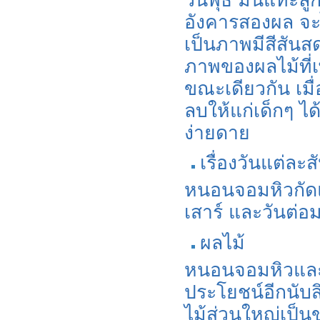
อังคารสองผล จะไ
เป็นภาพมีสีสันส
ภาพของผลไม้ที่เ
ขณะเดียวกัน เม
ลบให้แก่เด็กๆ ได
ง่ายดาย
เรื่องวันแต่ละส
หนอนจอมหิวกัดแท
เสาร์ และวันต่อ
ผลไม้
หนอนจอมหิวและผ
ประโยชน์อีกนับส
ไม้ส่วนใหญ่เป็นข