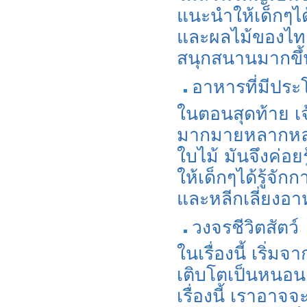
แนะนำให้เด็กๆได
และผลไม้ของไทยข
สนุกสนานมากขึ้
อาหารที่มีประ
ในตอนสุดท้าย เ
มากมายหลากหลา
ใบไม้ มันจึงค่อ
ให้เด็กๆได้รู้จั
และหลีกเลี่ยงอา
วงจรชีวิตสัตว์
ในเรื่องนี้ เริ่
เติบโตเป็นหนอนตั
เรื่องนี้ เราอาจ