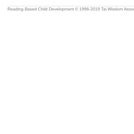
Reading-Based Child Development
© 1998-2019
Tai Wisdom Assoc