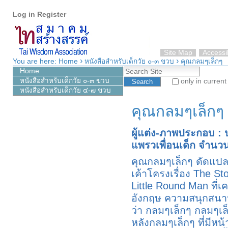
Personal
Skip
Log in
Register
tools
to
content.
|
Skip
Site Map
Accessib
›
›
to
You are here:
Home
หนังสือสำหรับเด็กวัย ๐-๓ ขวบ
คุณกลมๆเล็กๆ
Search Site
navigation
Home
หนังสือสำหรับเด็กวัย ๐-๓ ขวบ
only in current
หนังสือสำหรับเด็กวัย ๔-๗ ขวบ
Advanced Search…
คุณกลมๆเล็กๆ
ผู้แต่ง-ภาพประกอบ : ป
แพรวเพื่อนเด็ก จำนวน
คุณกลมๆเล็กๆ ดัดแป
เค้าโครงเรื่อง The Sto
Little Round Man ที่
อังกฤษ ความสนุกสนานขอ
ว่า กลมๆเล็กๆ กลมๆเล
หลังกลมๆเล็กๆ ที่มีห