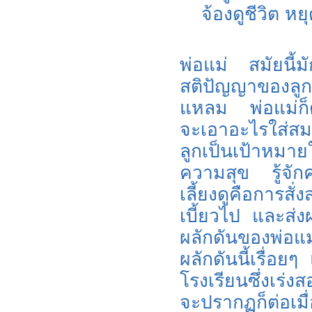
จ้องดูชีวิต หย
พ่อแม่ สมัยนี้
สติปัญญาของลู
แหลม พ่อแม่ก็ตั
จะเอาอะไรใส่สมอ
ลูกเป็นเป้าหมาย
ความสุข รู้จักค
เลี้ยงดูคือการสั
เบี้ยวไป และส่
ผลักดันของพ่อแ
ผลักดันนี้เรื่อ
โรงเรียนซึ่งเร่ง
จะปรากฏก็ต่อเมื่