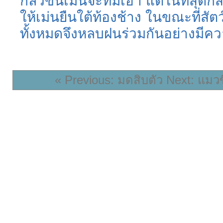
กลัวขนเม่นจะทิ่มเอา แต่ในที่สุดก
ให้เม่นยืนใต้ท้องช้าง ในขณะที่สัตว์
ทั้งหมดจึงหลบฝนร่วมกันอย่างมีค
« Previous: มดสิบตัว
Next: แมวข