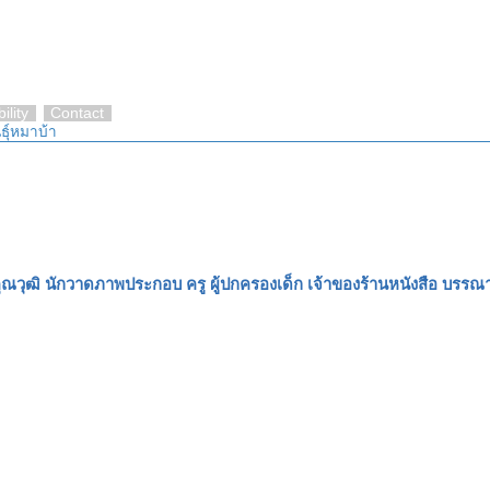
ility
Contact
นธุ์หมาบ้า
คุณวุฒิ นักวาดภาพประกอบ ครู ผู้ปกครองเด็ก เจ้าของร้านหนังสือ บรร