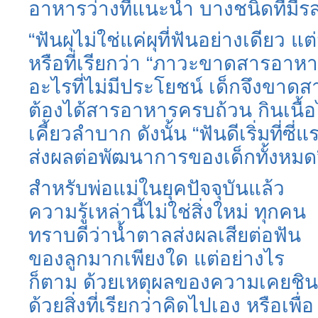
อาหารว่างที่แนะนำ บางชนิดที่มีร
“ฟันผุไม่ใช่แค่ผุที่ฟันอย่างเดียว แต่ฟ
หรือที่เรียกว่า “ภาวะขาดสารอาหารเ
อะไรที่ไม่มีประโยชน์ เด็กจึงขาด
ต้องได้สารอาหารครบถ้วน กินเนื้อได้
เคี้ยวลำบาก ดังนั้น “ฟันดีเริ่มที่ซี
ส่งผลต่อพัฒนาการของเด็กทั้งหมด
สำหรับพ่อแม่ในยุคปัจจุบันแล้ว
ความรู้เหล่านี้ไม่ใช่สิ่งใหม่ ทุกคน
ทราบดีว่าน้ำตาลส่งผลเสียต่อฟัน
ของลูกมากเพียงใด แต่อย่างไร
ก็ตาม ด้วยเหตุผลของความเคยชิน
ด้วยสิ่งที่เรียกว่าคิดไปเอง หรือเพื่อ