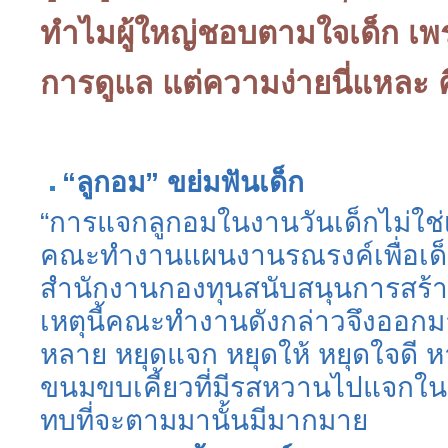
ทำไมผู้ใหญ่ชอบตามใจเด็ก เพรา
การดูแล แต่ความง่ายนี่แหละ คื
“ลูกอม” ขย่มฟันเด็ก
“การแจกลูกอมในงานวันเด็กไม่ใช่เ
คณะทำงานแผนงานรณรงค์เพื่อเด็
สำนักงานกองทุนสนับสนุนการสร้าง
เหตุนี้คณะทำงานดังกล่าวจึงออกมาร
หลาย หยุดแจก หยุดให้ หยุดใจดี 
ขนมขบเคี้ยวที่มีรสหวานไปแจกใ
ทบที่จะตามมานั้นมีมากมาย