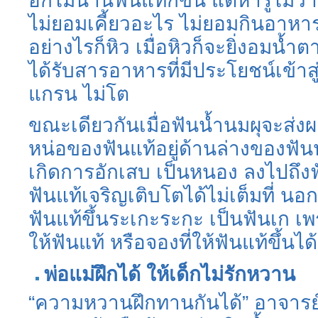
อีกไม่นานฟันแท้ก็ขึ้น แต่หารู้ไม่ว
ไม่ยอมเคี้ยวอะไร ไม่ยอมกินอาหารท
อย่างไรก็หิว เมื่อหิวก็จะยิ่งอมน้ำต
ได้รับสารอาหารที่มีประโยชน์เข้าส
แกรน ไม่โต
ขณะเดียวกันเมื่อฟันน้ำนมผุจะส่
หน่อของฟันแท้อยู่ด้านล่างของฟั
เกิดการอักเสบ เป็นหนอง ลงไปถึงฟ
ฟันแท้เจริญเติบโตได้ไม่เต็มที่ นอ
ฟันแท้ขึ้นระเกะระกะ เป็นฟันเก เพ
ให้ฟันแท้ หรือจองที่ให้ฟันแท้ขึ้นไ
พ่อแม่ฝึกได้ ให้เด็กไม่รักหวาน
“ความหวานฝึกทานกันได้” อาจารย