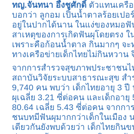
ทญ.จันทนา อึ้งชูศักดิ์
ตัวแทนเครือ
บอกว่า ลูกอม เป็นน้ำตาลร้อยเปอร
อยู่ในปากได้นาน ในแง่ของหมอฟันจ
สาเหตุของการเกิดฟันผุโดยตรง ใ
เพราะคือก้อนน้ำตาล กินมากๆ จะท
ทางเครือข่ายเด็กไทยไม่กินหวาน จ
จากการสำรวจสุขภาพประชาชนไท
สถาบันวิจัยระบบสาธารณะสุข สำรว
9,740 คน พบว่า เด็กไทยอายุ 3 ปี 
ผุเฉลี่ย 3.21 ซี่ต่อคน และเด็กอายุ 5
80.64 เฉลี่ย 5.43 ซี่ต่อคน จากการ
ชนบทมีฟันผุมากกว่าเด็กในเมือง
เดียวกันยังพบด้วยว่า เด็กไทยกิน