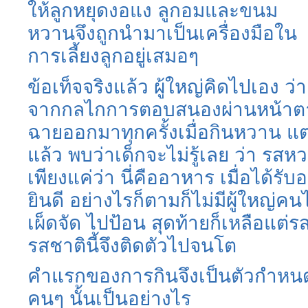
ให้ลูกหยุดงอแง ลูกอมและขนม
หวานจึงถูกนำมาเป็นเครื่องมือใน
การเลี้ยงลูกอยู่เสมอๆ
ข้อเท็จจริงแล้ว ผู้ใหญ่คิดไปเอง 
จากกลไกการตอบสนองผ่านหน้าตาข
ฉายออกมาทุกครั้งเมื่อกินหวาน แต
แล้ว พบว่าเด็กจะไม่รู้เลย ว่า รสหวา
เพียงแค่ว่า นี่คืออาหาร เมื่อได้
ยินดี อย่างไรก็ตามก็ไม่มีผู้ใหญ่
เผ็ดจัด ไปป้อน สุดท้ายก็เหลือแต่ร
รสชาตินี้จึงติดตัวไปจนโต
คำแรกของการกินจึงเป็นตัวกำหน
คนๆ นั้นเป็นอย่างไร