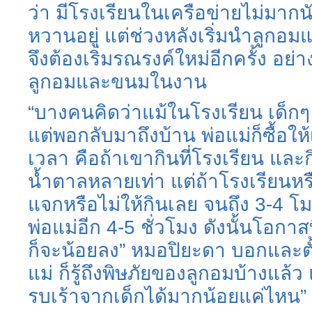
ว่า มีโรงเรียนในเครือข่ายไม่มากน
หวานอยู่ แต่ช่วงหลังเริ่มนำลูกอ
จึงต้องเริ่มรณรงค์ใหม่อีกครั้ง อย่
ลูกอมและขนมในงาน
“บางคนคิดว่าแม้ในโรงเรียน เด็กๆ
แต่พอกลับมาถึงบ้าน พ่อแม่ก็ซื้อให้เด็
เวลา คือถ้าเขากินที่โรงเรียน และกิ
น้ำตาลหลายเท่า แต่ถ้าโรงเรียนหรื
แจกหรือไม่ให้กินเลย จนถึง 3-4 โมงเ
พ่อแม่อีก 4-5 ชั่วโมง ดังนั้นโอกาส
ก็จะน้อยลง” หมอปิยะดา บอกและตั้งข
แม่ ก็รู้ถึงพิษภัยของลูกอมบ้างแล้ว
รบเร้าจากเด็กได้มากน้อยแค่ไหน”