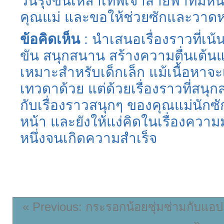
วันรุ่งขึ้นเหล่าเทพเจ้าสายฟ้าที
คุณแม่ และขอให้ช่วยซักและวาดห
ข้อคิดเห็น
: นำเสนอเรื่องราวที่เน
ขัน สนุกสนาน สร้างความตื่นเต้
เหมาะสำหรับเด็กเล็ก แม้เนื้อหาจ
เทวดาด้วย แต่ด้วยเรื่องราวที่สนุก
กับเรื่องราวสนุกๆ ของคุณแม่นักซักผ
หน้า และยังให้แง่คิดในเรื่องความมุ
หนึ่งจนเกิดความสำเร็จ
« Previous: กระรอกน้อยซุ่มซ่ามกับแอปเ
»