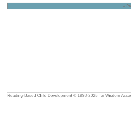
« Pr
Reading-Based Child Development
© 1998-2025
Tai Wisdom Assoc