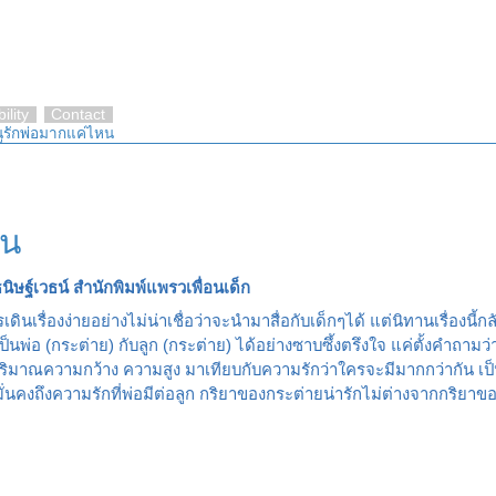
ility
Contact
ูรักพ่อมากแค่ไหน
หน
นิษฐ์เวธน์ สำนักพิมพ์แพรวเพื่อนเด็ก
เรื่องง่ายอย่างไม่น่าเชื่อว่าจะนำมาสื่อกับเด็กๆได้ แต่นิทานเรื่องนี้กล
พ่อ (กระต่าย) กับลูก (กระต่าย) ได้อย่างซาบซึ้งตรึงใจ แค่ตั้งคำถามว่
ริมาณความกว้าง ความสูง มาเทียบกับความรักว่าใครจะมีมากกว่ากัน เป็น
ั่นคงถึงความรักที่พ่อมีต่อลูก กริยาของกระต่ายน่ารักไม่ต่างจากกริยาของเ