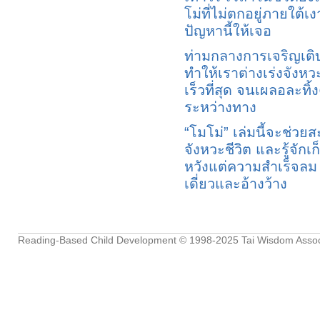
โม่ที่ไม่ตกอยู่ภายใต
ปัญหานี้ให้เจอ
ท่ามกลางการเจริญเต
ทำให้เราต่างเร่งจังหวะ
เร็วที่สุด จนเผลอละทิ้
ระหว่างทาง
“โมโม่” เล่มนี้จะช่ว
จังหวะชีวิต และรู้จักเ
หวังแต่ความสำเร็จลม
เดี่ยวและอ้างว้าง
Reading-Based Child Development
© 1998-2025
Tai Wisdom Assoc