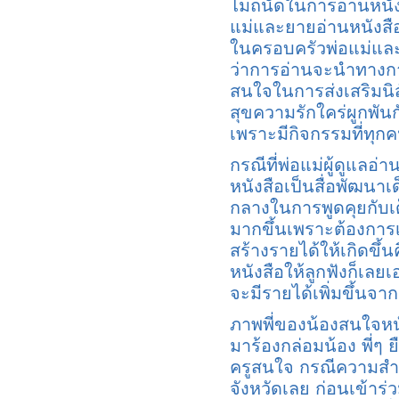
ไม่ถนัดในการอ่านหนั
แม่และยายอ่านหนังสือใ
ในครอบครัวพ่อแม่และ
ว่าการอ่านจะนำทางการช
สนใจในการส่งเสริมนิส
สุขความรักใคร่ผูกพัน
เพราะมีกิจกรรมที่ทุกค
กรณีที่พ่อแม่ผู้ดูแลอ
หนังสือเป็นสื่อพัฒนาเด
กลางในการพูดคุยกับเด็
มากขึ้นเพราะต้องการ
สร้างรายได้ให้เกิดขึ้
หนังสือให้ลูกฟังก็เลยเ
จะมีรายได้เพิ่มขึ้นจา
ภาพพี่ของน้องสนใจห
มาร้องกล่อมน้อง พี่ๆ
ครูสนใจ กรณีความสำเร็
จังหวัดเลย ก่อนเข้า