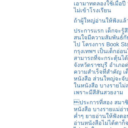
เอามาทดลองใช้เมื่อปี 
ไม่เข้าโรงเรียน
ถ้าผู้ใหญ่อ่านให้ฟังแล้ว
ประการแรก เด็กจะรู้สึ
สนใจมีความสัมพันธ์กับห
ไป โครงการ Book Star
กรุงเทพฯ เป็นเด็กอ่อ
สามารถที่จะกระตุ้นได้
จังหวัดราชบุรี อำเภอ
ความสำเร็จที่สำคัญ 
หนังสือ ส่วนใหญ่จะจั
ในหนังสือ บางรายไม่ส
เพราะมีสีสันสวยงาม
ประการที่สอง สมาช
หนังสือ บางรายแม่อ่าน
ค่ำๆ ยายอ่านให้ฟังตอ
อ่านหนังสือไม่ได้ตาก็