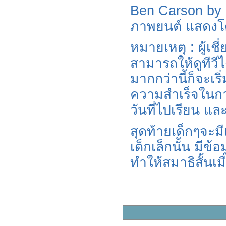
Ben Carson by B
ภาพยนต์ แสดงโ
หมายเหตุ : ผู้เช
สามารถให้ดูทีวีไ
มากกว่านี้ก็จะเ
ความสำเร็จในการ
วันที่ไปเรียน แล
สุดท้ายเด็กๆจะมี
เด็กเล็กนั้น มีข้
ทำให้สมาธิสั้นเมื