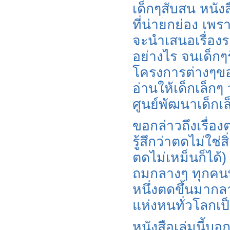
เด็กๆสับสน หนังส
ที่น่ายกย่อง เพ
จะนำเสนอเรื่องรา
อย่างไร จนเด็กๆร
โครงการต่างๆขอ
อ่านให้เด็กเล็กๆ
ศูนย์พัฒนาเด็กเล
ขอกล่าวถึงเรื่อง
รู้สึกว่าตดไม่ใช่
ตดไม่เหม็นก็ได้)
ถมกลางๆ ทุกคนพร
หนึ่งตดขึ้นมากล
แห่งหนทั่วโลกเ
หนังสือเล่มนี้บ