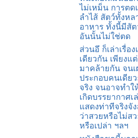
ไม่เหม็น การต
ลำไส้ สัตว์ทั้งห
อาหาร ทั้งนี้มีสัต
อันนั้นไม่ใช่ตด
ส่วนอึ ก็เล่าเรื
เดียวกัน เพียงแ
มาคล้ายกัน จนเ
ประกอบคนเดียวกัน
จริง จนอาจทำให้
เกิดบรรยากาศเล
แสดงท่าทีจริงจั
ว่าสวยหรือไม่สวย
หรือเปล่า ฯลฯ