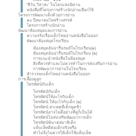
'ชีวัน วิสาสะ' ในโลกแห่งนิทาน
หนังสือที่โครงการสร้างนักอ่านเลือกใช้
โครงการพัฒนาเด็กด้วยการอ่าน
๑๐ ปีสมาคมไทสร้างสรรค์
โครงการสร้างนักอ่าน
พัฒนาห้องสมุดและการอ่าน
ความจริงเรื่องเด็กไทยอ่านหนังสือไม่ออก
พัฒนาห้องสมุดโรงเรียน
ห้องสมุดอันน่ารื่นรมย์ในโรงเรียน(๑)
ห้องสมุดอันน่ารื่นรมย์ในโรงเรียน (๒)
การแนะนำหนังสือในห้องสมุด
สิ่งที่ควรทำและไม่ควรทำในการส่งเสริมการอ่าน
การพัฒนาการอ่านในโรงเรียน
สำรวจพบเด็กไทยอ่านหนังสือไม่ออก
การเลี้ยงดูลูก
โทรทัศน์กับเด็ก
โทรทัศน์กับเด็ก
โทรทัศน์ให้อะไรกับเด็ก
โทรทัศน์ ให้อะไรกับเด็ก (๒)
โทรทัศน์:สาเหตุที่เด็กพูดช้า
โทรทัศน์อาจไม่ดีอย่างที่ดูก็เป็นได้
โทรทัศน์ไม่ส่งเสริมพัฒนาการเด็ก
โทรทัศน์พิฆาตสมาธิเด็ก
แท็บเล็ทดีต่อเด็กจริงหรือ
ทำไม่จึงไม่ควรให้เด็กใช้แท็บเล็ท