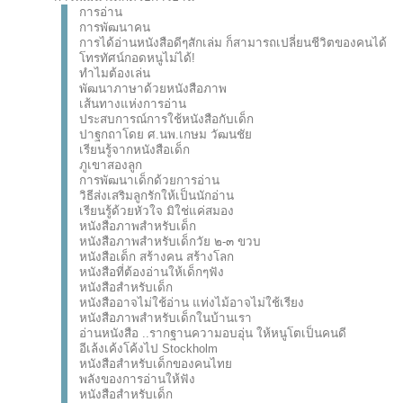
การอ่าน
การพัฒนาคน
การได้อ่านหนังสือดีๆสักเล่ม ก็สามารถเปลี่ยนชีวิตของคนได้
โทรทัศน์กอดหนูไม่ได้!
ทำไมต้องเล่น
พัฒนาภาษาด้วยหนังสือภาพ
เส้นทางแห่งการอ่าน
ประสบการณ์การใช้หนังสือกับเด็ก
ปาฐกถาโดย ศ.นพ.เกษม วัฒนชัย
เรียนรู้จากหนังสือเด็ก
ภูเขาสองลูก
การพัฒนาเด็กด้วยการอ่าน
วิธีส่งเสริมลูกรักให้เป็นนักอ่าน
เรียนรู้ด้วยหัวใจ มิใช่แค่สมอง
หนังสือภาพสำหรับเด็ก
หนังสือภาพสำหรับเด็กวัย ๒-๓ ขวบ
หนังสือเด็ก สร้างคน สร้างโลก
หนังสือที่ต้องอ่านให้เด็กๆฟัง
หนังสือสำหรับเด็ก
หนังสืออาจไม่ใช้อ่าน แท่งไม้อาจไม่ใช้เรียง
หนังสือภาพสำหรับเด็กในบ้านเรา
อ่านหนังสือ ..รากฐานความอบอุ่น ให้หนูโตเป็นคนดี
อีเล้งเค้งโค้งไป Stockholm
หนังสือสำหรับเด็กของคนไทย
พลังของการอ่านให้ฟัง
หนังสือสำหรับเด็ก