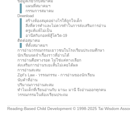
ข้อมูลเกี่ยวกับสมาคม
แผนที่สมาคมฯ
กรรมการสมาคม
Download
สร้างห้องสมุดอย่างไรให้ถูกใจเด็ก
สิ่งที่ควรทำและไม่ควรทำในการส่งเสริมการอ่าน
ครูแท้แพ้ไม่เป็น
อานีสกับกอลฟ์สู้โควิด-19
ติดต่อสมาคม
ที่ตั้งสมาคมฯ
การอ่านวรรณกรรมเยาวชนในโรงเรียนประถมศึกษา
นักเรียนจดจำเรื่องราวที่อ่านได้
การอ่านคือทางรอด ไม่ใช่แค่ทางเลือก
ส่งเสริมการอ่านระยะสั้นไม่เคยได้ผล
การอ่านสะสม
Zipf’s Law - วรรณกรรม - การอ่านของนักเรียน
นับคำที่อ่าน
ปริมาณการอ่านสะสม
ทำไมเด็กที่เรียนอ่านกับ มานะ มานี จึงอ่านออกทุกคน
วรรณกรรมในห้องเรียนประถม
Reading-Based Child Development
© 1998-2025
Tai Wisdom Assoc