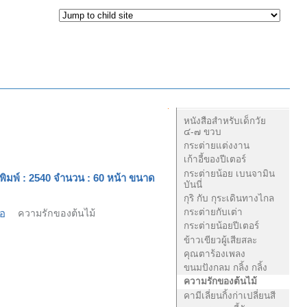
Navigation
หนังสือสำหรับเด็กวัย
๔-๗ ขวบ
กระต่ายแต่งงาน
เก้าอี้ของปีเตอร์
กระต่ายน้อย เบนจามิน
ี่ พิมพ์ : 2540 จํานวน : 60 หน้า ขนาด
บันนี่
กุริ กับ กุระเดินทางไกล
กระต่ายกับเต่า
่อ
ความรักของต้นไม้
กระต่ายน้อยปีเตอร์
ข้าวเขียวผู้เสียสละ
คุณตาร้องเพลง
ขนมปังกลม กลิ้ง กลิ้ง
ความรักของต้นไม้
คามีเลี่ยนกิ้งก่าเปลี่ยนสี