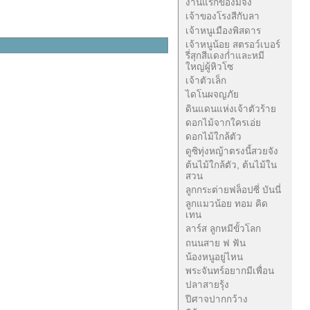
งานแรกของมี้จัง
เจ้าของโรงสีกับลา
เจ้าหนูเมืองพิสดาร
เจ้าหนูน้อย สตรอว์เบอร์
รี่สุกสีแดงก่ำและหมี
ใหญ่ผู้หิวโซ
เจ้าตัวเล็ก
ไดโนผจญภัย
ดินแดนแห่งเจ้าตัวร้าย
ดอกไม้จากใครเอ่ย
ดอกไม้ใกล้ตัว
ดูซิทุ่งหญ้าตรงนี้สวยจัง
ต้นไม้ใกล้ตัว, ต้นไม้ใน
สวน
ลูกกระต่ายฟล็อปซี่ บันนี่
ลูกแมวน้อย ทอม คิด
เทน
ลาร์ส ลูกหมีขั้วโลก
ถนนสาย ฟ ฟัน
น้องหนูอยู่ไหน
พระจันทร์อยากมีเพื่อน
ปลาสายรุ้ง
ปีศาจปากกว้าง