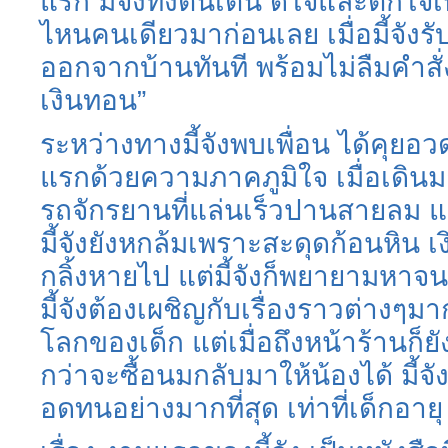
แรก มี้จังทั้งตื่นเต้น ดีใจและตก
ไหนคนเดียวมาก่อนเลย เมื่อมี้จังรับ
ออกจากบ้านทันที พร้อมไม่ลืมคำสั่
เงินทอน”
ระหว่างทางมี้จังพบเพื่อน ได้คุยอ
แรกด้วยความภาคภูมิใจ เมื่อเดินม
รถจักรยานที่แล่นเร็วปานสายลม 
มี้จังยังหกล้มเพราะสะดุดก้อนหิน เง
กลิ้งหายไป แต่มี้จังก็พยายามหา
มี้จังต้องเผชิญกับเรื่องราวต่างๆม
โลกของเด็ก แต่เมื่อถึงหน้าร้านก็ยัง
กว่าจะซื้อนมกลับมาให้น้องได้ มี
อดทนอย่างมากที่สุด เท่าที่เด็กอา