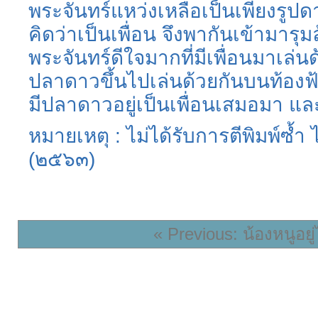
พระจันทร์แหว่งเหลือเป็นเพียงรูปดา
คิดว่าเป็นเพื่อน จึงพากันเข้ามารุ
พระจันทร์ดีใจมากที่มีเพื่อนมาเล่น
ปลาดาวขึ้นไปเล่นด้วยกันบนท้องฟ้า
มีปลาดาวอยู่เป็นเพื่อนเสมอมา แล
หมายเหตุ : ไม่ได้รับการตีพิมพ์ซ้
(๒๕๖๓)
« Previous: น้องหนูอย