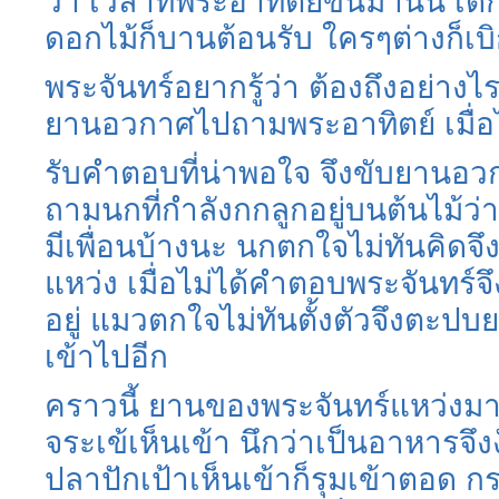
ว่า เวลาที่พระอาทิตย์ขึ้นมานั้น เด็ก
ดอกไม้ก็บานต้อนรับ ใครๆต่างก็เบ
พระจันทร์อยากรู้ว่า ต้องถึงอย่างไ
ยานอวกาศไปถามพระอาทิตย์ เมื่อไ
รับคำตอบที่น่าพอใจ จึงขับยานอว
ถามนกที่กำลังกกลูกอยู่บนต้นไม้ว่
มีเพื่อนบ้างนะ นกตกใจไม่ทันคิดจ
แหว่ง เมื่อไม่ได้คำตอบพระจันทร์
อยู่ แมวตกใจไม่ทันตั้งตัวจึงตะป
เข้าไปอีก
คราวนี้ ยานของพระจันทร์แหว่งม
จระเข้เห็นเข้า นึกว่าเป็นอาหารจึ
ปลาปักเป้าเห็นเข้าก็รุมเข้าตอด 