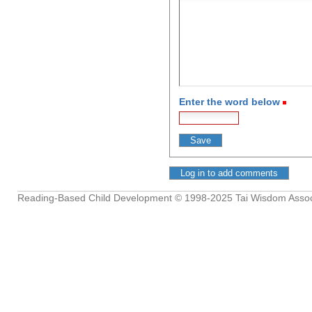
Enter the word below
(Req
Reading-Based Child Development
© 1998-2025
Tai Wisdom Assoc