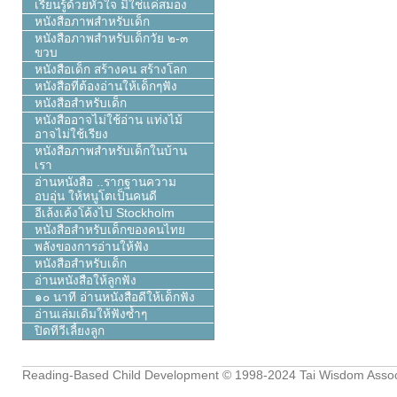
เรียนรู้ด้วยหัวใจ มิใช่แค่สมอง
หนังสือภาพสำหรับเด็ก
หนังสือภาพสำหรับเด็กวัย ๒-๓
ขวบ
หนังสือเด็ก สร้างคน สร้างโลก
หนังสือที่ต้องอ่านให้เด็กๆฟัง
หนังสือสำหรับเด็ก
หนังสืออาจไม่ใช้อ่าน แท่งไม้
อาจไม่ใช้เรียง
หนังสือภาพสำหรับเด็กในบ้าน
เรา
อ่านหนังสือ ..รากฐานความ
อบอุ่น ให้หนูโตเป็นคนดี
อีเล้งเค้งโค้งไป Stockholm
หนังสือสำหรับเด็กของคนไทย
พลังของการอ่านให้ฟัง
หนังสือสำหรับเด็ก
อ่านหนังสือให้ลูกฟัง
๑๐ นาที อ่านหนังสือดีให้เด็กฟัง
อ่านเล่มเดิมให้ฟังซ้ำๆ
ปิดทีวีเลี้ยงลูก
Reading-Based Child Development
© 1998-2024
Tai Wisdom Assoc